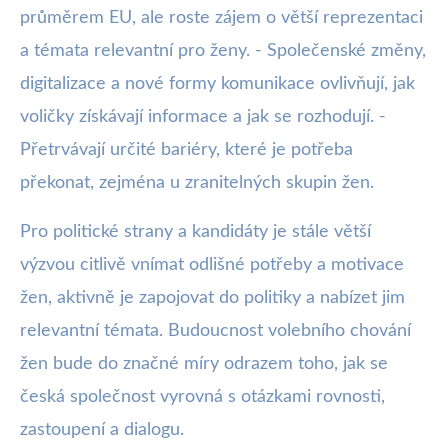
průměrem EU, ale roste zájem o větší reprezentaci
a témata relevantní pro ženy. - Společenské změny,
digitalizace a nové formy komunikace ovlivňují, jak
voličky získávají informace a jak se rozhodují. -
Přetrvávají určité bariéry, které je potřeba
překonat, zejména u zranitelných skupin žen.
Pro politické strany a kandidáty je stále větší
výzvou citlivě vnímat odlišné potřeby a motivace
žen, aktivně je zapojovat do politiky a nabízet jim
relevantní témata. Budoucnost volebního chování
žen bude do značné míry odrazem toho, jak se
česká společnost vyrovná s otázkami rovnosti,
zastoupení a dialogu.