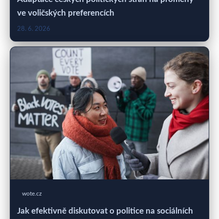
ve voličských preferencích
28. 6. 2026
wote.cz
Jak efektivně diskutovat o politice na sociálních