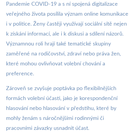
Pandemie COVID-19 a s ní spojená digitalizace
veřejného života posílila význam online komunikace
i v politice. Ženy častěji využívají sociální sítě nejen
k získání informací, ale i k diskusi a sdílení názorů.
Významnou roli hrají také tematické skupiny
zaměřené na rodičovství, zdraví nebo práva žen,
které mohou ovlivňovat volební chování a
preference.
Zároveň se zvyšuje poptávka po flexibilnějších
formách volební účasti, jako je korespondenční
hlasování nebo hlasování v předstihu, které by
mohly ženám s náročnějšími rodinnými či
pracovními závazky usnadnit účast.