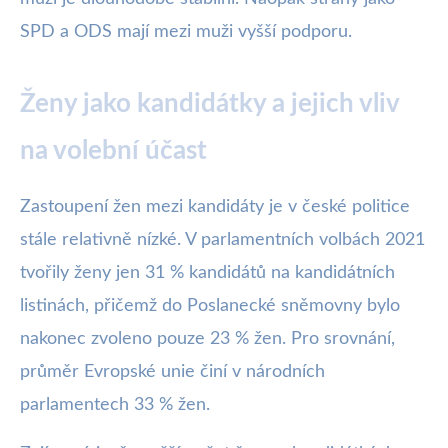
SPD a ODS mají mezi muži vyšší podporu.
Ženy jako kandidátky a jejich vliv
na volební účast
Zastoupení žen mezi kandidáty je v české politice
stále relativně nízké. V parlamentních volbách 2021
tvořily ženy jen 31 % kandidátů na kandidátních
listinách, přičemž do Poslanecké sněmovny bylo
nakonec zvoleno pouze 23 % žen. Pro srovnání,
průměr Evropské unie činí v národních
parlamentech 33 % žen.