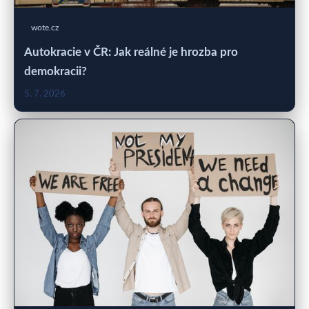
wote.cz
Autokracie v ČR: Jak reálné je hrozba pro
demokracii?
5. 7. 2026