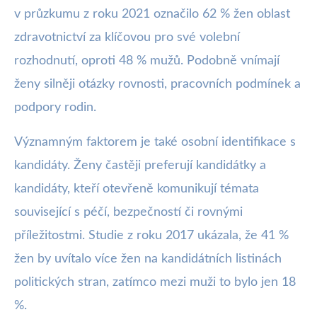
v průzkumu z roku 2021 označilo 62 % žen oblast
zdravotnictví za klíčovou pro své volební
rozhodnutí, oproti 48 % mužů. Podobně vnímají
ženy silněji otázky rovnosti, pracovních podmínek a
podpory rodin.
Významným faktorem je také osobní identifikace s
kandidáty. Ženy častěji preferují kandidátky a
kandidáty, kteří otevřeně komunikují témata
související s péčí, bezpečností či rovnými
příležitostmi. Studie z roku 2017 ukázala, že 41 %
žen by uvítalo více žen na kandidátních listinách
politických stran, zatímco mezi muži to bylo jen 18
%.