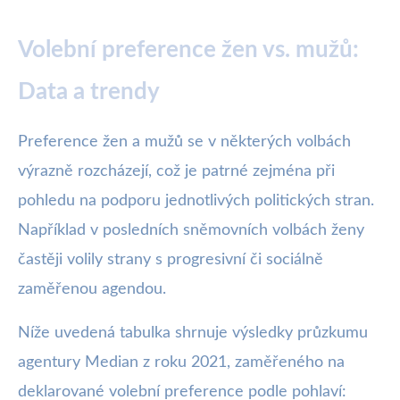
Volební preference žen vs. mužů:
Data a trendy
Preference žen a mužů se v některých volbách
výrazně rozcházejí, což je patrné zejména při
pohledu na podporu jednotlivých politických stran.
Například v posledních sněmovních volbách ženy
častěji volily strany s progresivní či sociálně
zaměřenou agendou.
Níže uvedená tabulka shrnuje výsledky průzkumu
agentury Median z roku 2021, zaměřeného na
deklarované volební preference podle pohlaví: