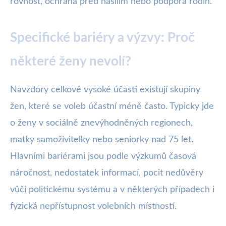
rovnost, ochrana před násilím nebo podpora rodin.
Specifické bariéry a výzvy: Proč
některé ženy nevolí?
Navzdory celkové vysoké účasti existují skupiny
žen, které se voleb účastní méně často. Typicky jde
o ženy v sociálně znevýhodněných regionech,
matky samoživitelky nebo seniorky nad 75 let.
Hlavními bariérami jsou podle výzkumů časová
náročnost, nedostatek informací, pocit nedůvěry
vůči politickému systému a v některých případech i
fyzická nepřístupnost volebních místností.