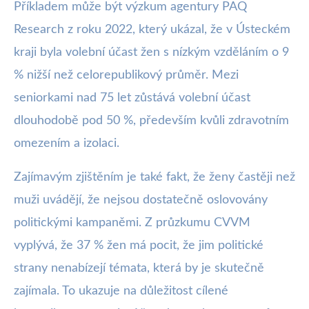
Příkladem může být výzkum agentury PAQ
Research z roku 2022, který ukázal, že v Ústeckém
kraji byla volební účast žen s nízkým vzděláním o 9
% nižší než celorepublikový průměr. Mezi
seniorkami nad 75 let zůstává volební účast
dlouhodobě pod 50 %, především kvůli zdravotním
omezením a izolaci.
Zajímavým zjištěním je také fakt, že ženy častěji než
muži uvádějí, že nejsou dostatečně oslovovány
politickými kampaněmi. Z průzkumu CVVM
vyplývá, že 37 % žen má pocit, že jim politické
strany nenabízejí témata, která by je skutečně
zajímala. To ukazuje na důležitost cílené