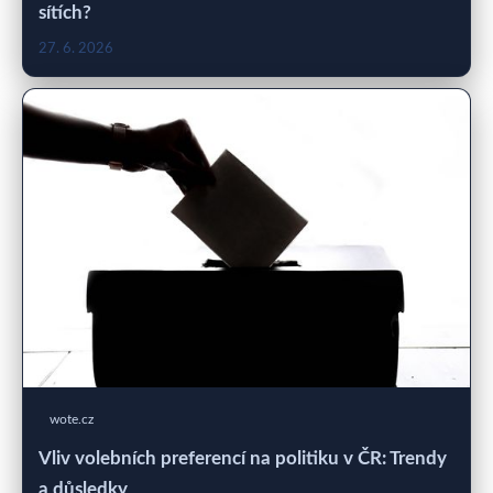
sítích?
27. 6. 2026
wote.cz
Vliv volebních preferencí na politiku v ČR: Trendy
a důsledky