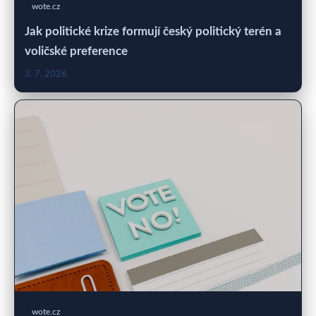
wote.cz
Jak politické krize formují český politický terén a
voličské preference
3. 7. 2026
wote.cz