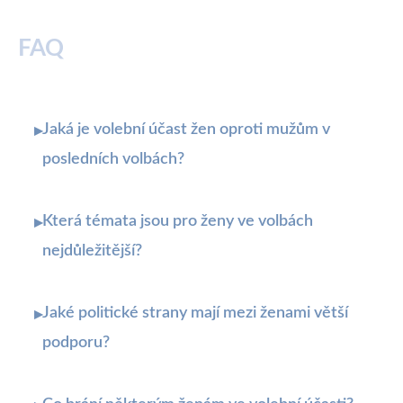
FAQ
Jaká je volební účast žen oproti mužům v
▸
posledních volbách?
Která témata jsou pro ženy ve volbách
▸
nejdůležitější?
Jaké politické strany mají mezi ženami větší
▸
podporu?