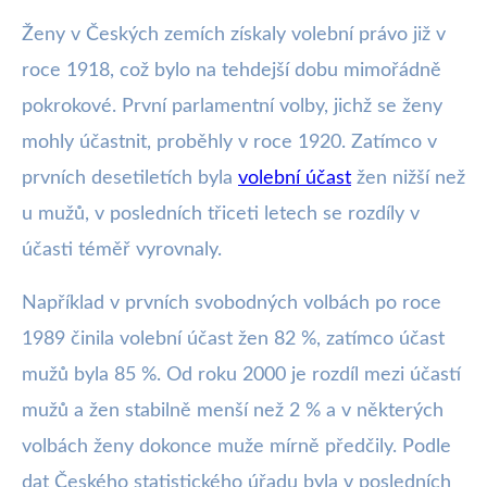
Ženy v Českých zemích získaly volební právo již v
roce 1918, což bylo na tehdejší dobu mimořádně
pokrokové. První parlamentní volby, jichž se ženy
mohly účastnit, proběhly v roce 1920. Zatímco v
prvních desetiletích byla
volební účast
žen nižší než
u mužů, v posledních třiceti letech se rozdíly v
účasti téměř vyrovnaly.
Například v prvních svobodných volbách po roce
1989 činila volební účast žen 82 %, zatímco účast
mužů byla 85 %. Od roku 2000 je rozdíl mezi účastí
mužů a žen stabilně menší než 2 % a v některých
volbách ženy dokonce muže mírně předčily. Podle
dat Českého statistického úřadu byla v posledních