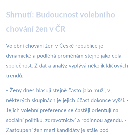
Shrnutí: Budoucnost volebního
chování žen v ČR
Volební chování žen v České republice je
dynamické a podléhá proměnám stejně jako celá
společnost. Z dat a analýz vyplývá několik klíčových
trendů:
- Ženy dnes hlasují stejně často jako muži, v
některých skupinách je jejich účast dokonce vyšší. -
Jejich volební preference se častěji orientují na
sociální politiku, zdravotnictví a rodinnou agendu. -
Zastoupení žen mezi kandidáty je stále pod