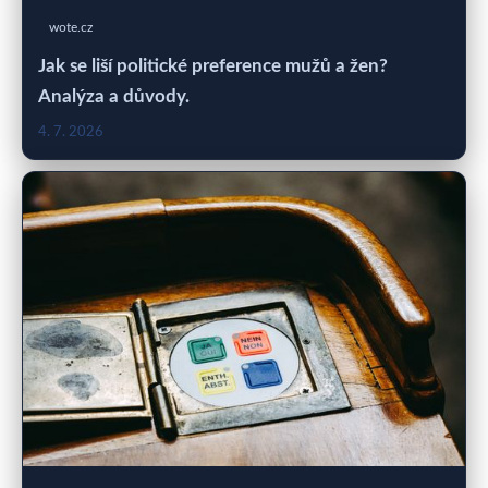
wote.cz
Jak se liší politické preference mužů a žen?
Analýza a důvody.
4. 7. 2026