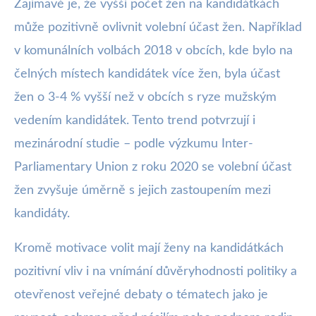
Zajímavé je, že vyšší počet žen na kandidátkách
může pozitivně ovlivnit volební účast žen. Například
v komunálních volbách 2018 v obcích, kde bylo na
čelných místech kandidátek více žen, byla účast
žen o 3-4 % vyšší než v obcích s ryze mužským
vedením kandidátek. Tento trend potvrzují i
mezinárodní studie – podle výzkumu Inter-
Parliamentary Union z roku 2020 se volební účast
žen zvyšuje úměrně s jejich zastoupením mezi
kandidáty.
Kromě motivace volit mají ženy na kandidátkách
pozitivní vliv i na vnímání důvěryhodnosti politiky a
otevřenost veřejné debaty o tématech jako je