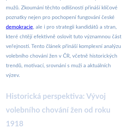
mužů. Zkoumání těchto odlišností přináší klíčové
poznatky nejen pro pochopení fungování české
demokracie
, ale i pro strategii kandidátů a stran,
které chtějí efektivně oslovit tuto významnou část
veřejnosti. Tento článek přináší komplexní analýzu
volebního chování žen v ČR, včetně historických
trendů, motivací, srovnání s muži a aktuálních
výzev.
Historická perspektiva: Vývoj
volebního chování žen od roku
1918