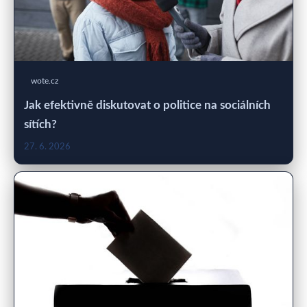
wote.cz
Jak efektivně diskutovat o politice na sociálních
sítích?
27. 6. 2026