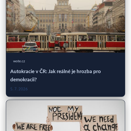
wote.cz
Autokracie v ČR: Jak reálné je hrozba pro
demokracii?
5. 7. 2026