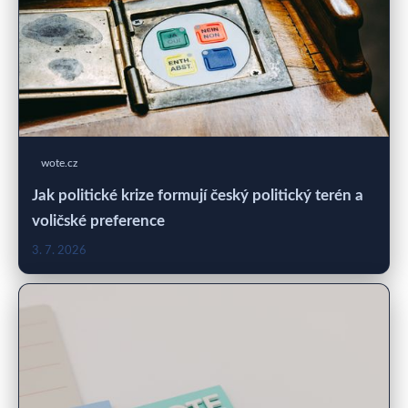
wote.cz
Jak politické krize formují český politický terén a
voličské preference
3. 7. 2026