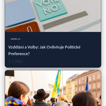
wote.cz
Vzdělání a Volby: Jak Ovlivňuje Politické
Preference?
1. 7. 2026