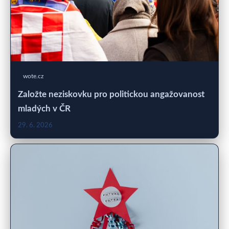
wote.cz
Založte neziskovku pro politickou angažovanost
mladých v ČR
29. 6. 2026