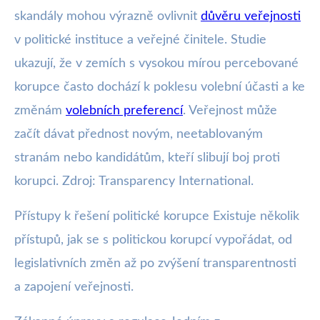
skandály mohou výrazně ovlivnit
důvěru veřejnosti
v politické instituce a veřejné činitele. Studie
ukazují, že v zemích s vysokou mírou percebované
korupce často dochází k poklesu volební účasti a ke
změnám
volebních preferencí
. Veřejnost může
začít dávat přednost novým, neetablovaným
stranám nebo kandidátům, kteří slibují boj proti
korupci. Zdroj: Transparency International.
Přístupy k řešení politické korupce Existuje několik
přístupů, jak se s politickou korupcí vypořádat, od
legislativních změn až po zvýšení transparentnosti
a zapojení veřejnosti.