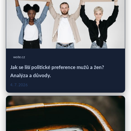
wote.cz
Jak se liší politické preference mužů a žen?
Analýza a důvody.
4. 7. 2026