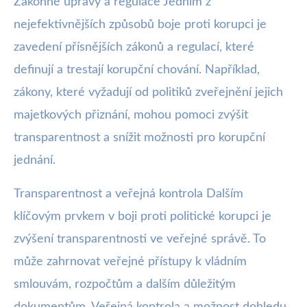
Zákonné úpravy a regulace Jedním z
nejefektivnějších způsobů boje proti korupci je
zavedení přísnějších zákonů a regulací, které
definují a trestají korupční chování. Například,
zákony, které vyžadují od politiků zveřejnění jejich
majetkových přiznání, mohou pomoci zvýšit
transparentnost a snížit možnosti pro korupční
jednání.
Transparentnost a veřejná kontrola Dalším
klíčovým prvkem v boji proti politické korupci je
zvýšení transparentnosti ve veřejné správě. To
může zahrnovat veřejné přístupy k vládním
smlouvám, rozpočtům a dalším důležitým
dokumentům. Veřejná kontrola a možnost dohledu