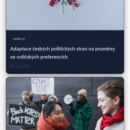
wote.cz
Adaptace českých politických stran na proměny
ve voličských preferencích
28. 6. 2026