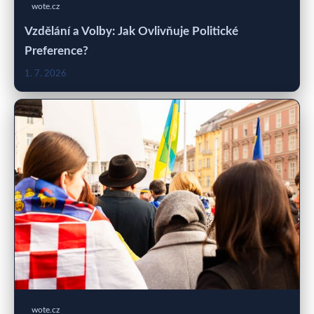
wote.cz
Vzdělání a Volby: Jak Ovlivňuje Politické
Preference?
1. 7. 2026
wote.cz