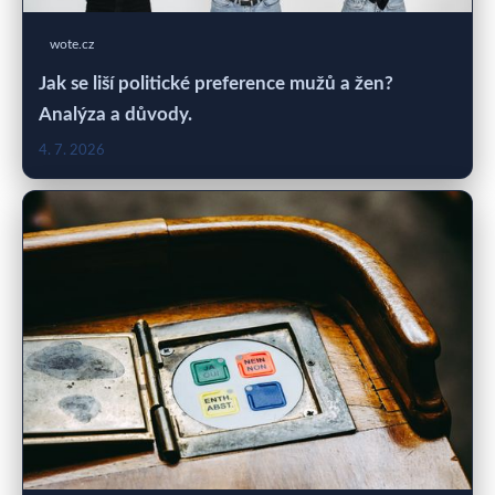
wote.cz
Jak se liší politické preference mužů a žen?
Analýza a důvody.
4. 7. 2026