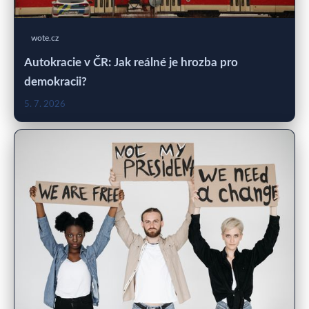
wote.cz
Autokracie v ČR: Jak reálné je hrozba pro
demokracii?
5. 7. 2026