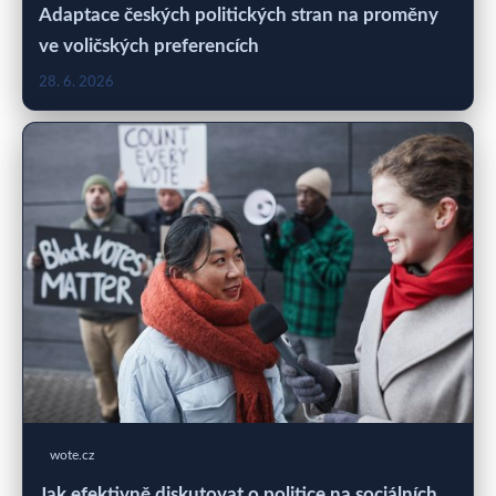
Adaptace českých politických stran na proměny
ve voličských preferencích
28. 6. 2026
wote.cz
Jak efektivně diskutovat o politice na sociálních