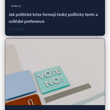
wote.cz
Jak politické krize formují český politický terén a
voličské preference
3. 7. 2026