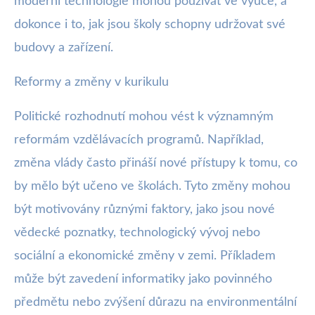
moderní technologie mohou používat ve výuce, a
dokonce i to, jak jsou školy schopny udržovat své
budovy a zařízení.
Reformy a změny v kurikulu
Politické rozhodnutí mohou vést k významným
reformám vzdělávacích programů. Například,
změna vlády často přináší nové přístupy k tomu, co
by mělo být učeno ve školách. Tyto změny mohou
být motivovány různými faktory, jako jsou nové
vědecké poznatky, technologický vývoj nebo
sociální a ekonomické změny v zemi. Příkladem
může být zavedení informatiky jako povinného
předmětu nebo zvýšení důrazu na environmentální