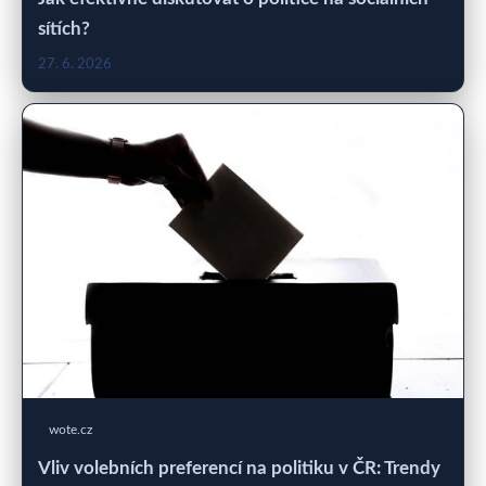
sítích?
27. 6. 2026
wote.cz
Vliv volebních preferencí na politiku v ČR: Trendy