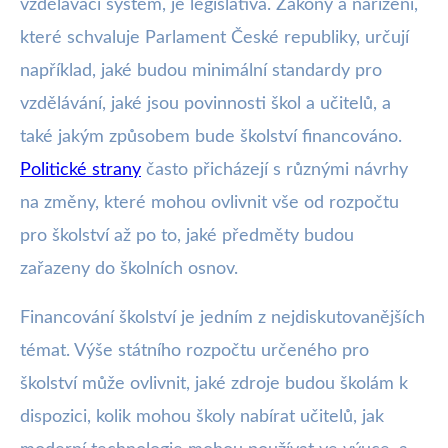
vzdělávací systém, je legislativa. Zákony a nařízení,
které schvaluje Parlament České republiky, určují
například, jaké budou minimální standardy pro
vzdělávání, jaké jsou povinnosti škol a učitelů, a
také jakým způsobem bude školství financováno.
Politické strany
často přicházejí s různými návrhy
na změny, které mohou ovlivnit vše od rozpočtu
pro školství až po to, jaké předměty budou
zařazeny do školních osnov.
Financování školství je jedním z nejdiskutovanějších
témat. Výše státního rozpočtu určeného pro
školství může ovlivnit, jaké zdroje budou školám k
dispozici, kolik mohou školy nabírat učitelů, jak