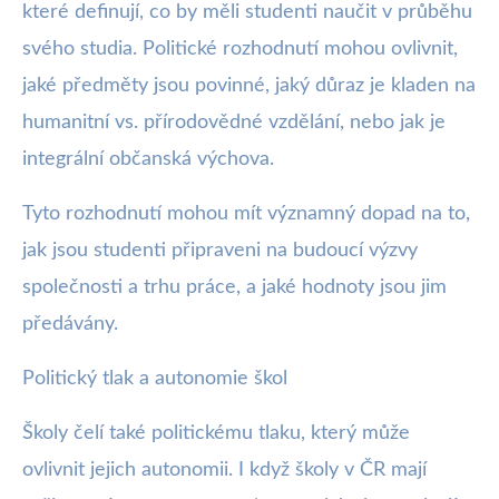
které definují, co by měli studenti naučit v průběhu
svého studia. Politické rozhodnutí mohou ovlivnit,
jaké předměty jsou povinné, jaký důraz je kladen na
humanitní vs. přírodovědné vzdělání, nebo jak je
integrální občanská výchova.
Tyto rozhodnutí mohou mít významný dopad na to,
jak jsou studenti připraveni na budoucí výzvy
společnosti a trhu práce, a jaké hodnoty jsou jim
předávány.
Politický tlak a autonomie škol
Školy čelí také politickému tlaku, který může
ovlivnit jejich autonomii. I když školy v ČR mají