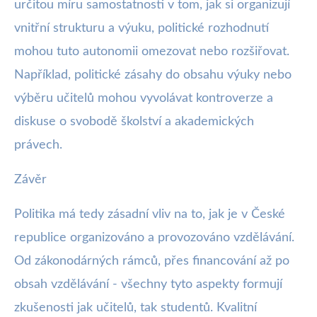
určitou míru samostatnosti v tom, jak si organizují
vnitřní strukturu a výuku, politické rozhodnutí
mohou tuto autonomii omezovat nebo rozšiřovat.
Například, politické zásahy do obsahu výuky nebo
výběru učitelů mohou vyvolávat kontroverze a
diskuse o svobodě školství a akademických
právech.
Závěr
Politika má tedy zásadní vliv na to, jak je v České
republice organizováno a provozováno vzdělávání.
Od zákonodárných rámců, přes financování až po
obsah vzdělávání - všechny tyto aspekty formují
zkušenosti jak učitelů, tak studentů. Kvalitní