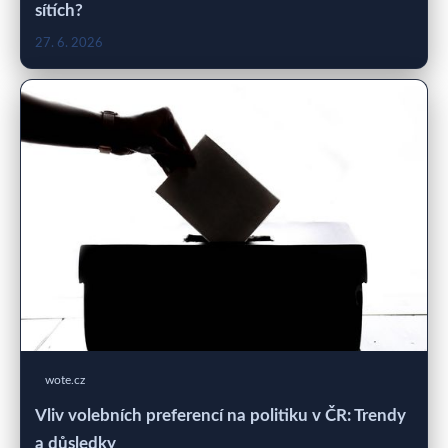
sítích?
27. 6. 2026
wote.cz
Vliv volebních preferencí na politiku v ČR: Trendy
a důsledky