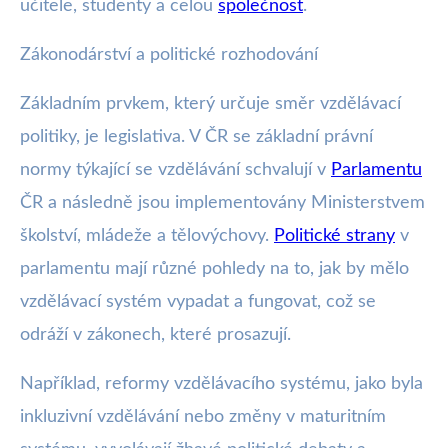
učitele, studenty a celou
společnost
.
Zákonodárství a politické rozhodování
Základním prvkem, který určuje směr vzdělávací
politiky, je legislativa. V ČR se základní právní
normy týkající se vzdělávání schvalují v
Parlamentu
ČR a následně jsou implementovány Ministerstvem
školství, mládeže a tělovýchovy.
Politické strany
v
parlamentu mají různé pohledy na to, jak by mělo
vzdělávací systém vypadat a fungovat, což se
odráží v zákonech, které prosazují.
Například, reformy vzdělávacího systému, jako byla
inkluzivní vzdělávání nebo změny v maturitním