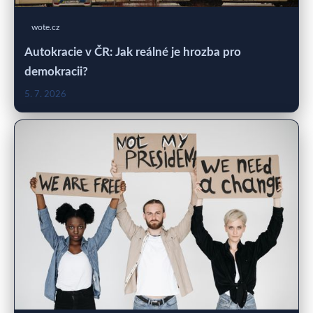
wote.cz
Autokracie v ČR: Jak reálné je hrozba pro
demokracii?
5. 7. 2026