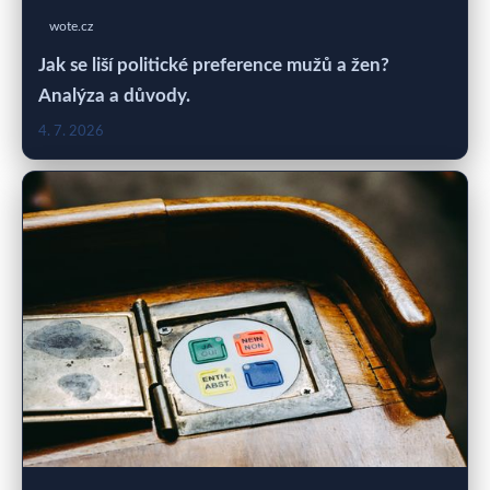
wote.cz
Jak se liší politické preference mužů a žen?
Analýza a důvody.
4. 7. 2026