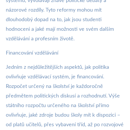
systému, vyvolávají žhavé politické debaty a
názorové rozdíly. Tyto reformy mohou mít
dlouhodobý dopad na to, jak jsou studenti
hodnoceni a jaké mají možnosti ve svém dalším
vzdělávání a profesním životě.
Financování vzdělávání
Jedním z nejdůležitějších aspektů, jak politika
ovlivňuje vzdělávací systém, je financování.
Rozpočet určený na školství je každoročně
předmětem politických diskusí a rozhodnutí. Výše
státního rozpočtu určeného na školství přímo
ovlivňuje, jaké zdroje budou školy mít k dispozici –
od platů učitelů, přes vybavení tříd, až po rozvojové