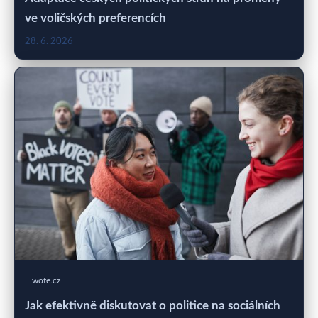
ve voličských preferencích
28. 6. 2026
wote.cz
Jak efektivně diskutovat o politice na sociálních