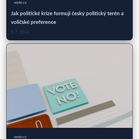
wote.cz
Jak politické krize formují český politický terén a
voličské preference
3. 7. 2026
wote.cz