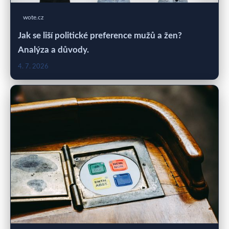
wote.cz
Jak se liší politické preference mužů a žen?
Analýza a důvody.
4. 7. 2026