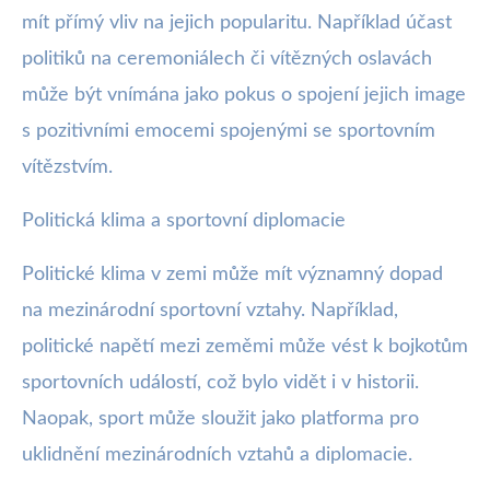
mít přímý vliv na jejich popularitu. Například účast
politiků na ceremoniálech či vítězných oslavách
může být vnímána jako pokus o spojení jejich image
s pozitivními emocemi spojenými se sportovním
vítězstvím.
Politická klima a sportovní diplomacie
Politické klima v zemi může mít významný dopad
na mezinárodní sportovní vztahy. Například,
politické napětí mezi zeměmi může vést k bojkotům
sportovních událostí, což bylo vidět i v historii.
Naopak, sport může sloužit jako platforma pro
uklidnění mezinárodních vztahů a diplomacie.