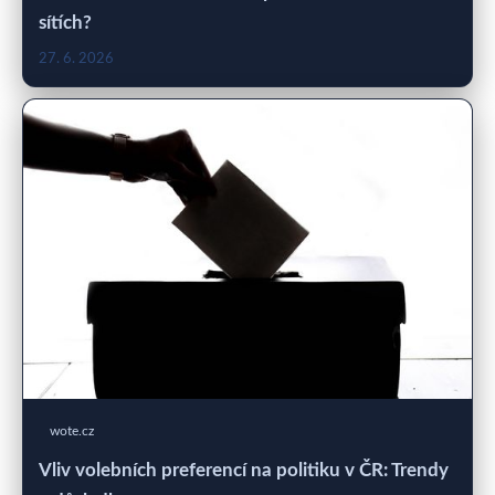
sítích?
27. 6. 2026
wote.cz
Vliv volebních preferencí na politiku v ČR: Trendy