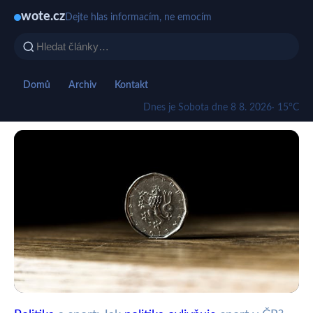
wote.cz
Dejte hlas informacím, ne emocím
Domů
Archiv
Kontakt
Dnes je Sobota dne 8 8. 2026
· 15°C