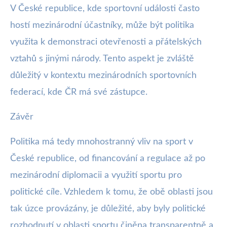
V České republice, kde sportovní události často
hostí mezinárodní účastníky, může být politika
využita k demonstraci otevřenosti a přátelských
vztahů s jinými národy. Tento aspekt je zvláště
důležitý v kontextu mezinárodních sportovních
federací, kde ČR má své zástupce.
Závěr
Politika má tedy mnohostranný vliv na sport v
České republice, od financování a regulace až po
mezinárodní diplomacii a využití sportu pro
politické cíle. Vzhledem k tomu, že obě oblasti jsou
tak úzce provázány, je důležité, aby byly politické
rozhodnutí v oblasti sportu činěna transparentně a