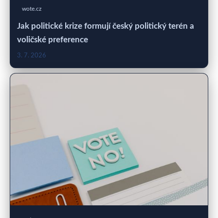
wote.cz
Jak politické krize formují český politický terén a
voličské preference
3. 7. 2026