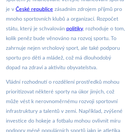
je v
České republice
zásadním zdrojem příjmů pro
mnoho sportovních klubů a organizací. Rozpočet
státu, který je schvalován
politiky
, rozhoduje o tom,
kolik peněz bude věnováno na rozvoj sportu. To
zahrnuje nejen vrcholový sport, ale také podporu
sportu pro děti a mládež, což má dlouhodobý
dopad na zdraví a aktivitu obyvatelstva.
Vládní rozhodnutí o rozdělení prostředků mohou
prioritizovat některé sporty na úkor jiných, což
může vést k nerovnoměrnému rozvoji sportovní
infrastruktury a talentů v zemi. Například, zvýšené
investice do hokeje a fotbalu mohou ovlivnit míru
podpory méně populárních sportů jako je atletika