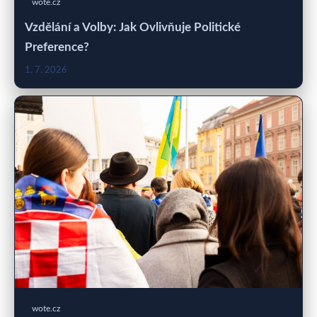
wote.cz
Vzdělání a Volby: Jak Ovlivňuje Politické
Preference?
1. 7. 2026
wote.cz