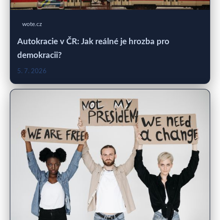
wote.cz
Autokracie v ČR: Jak reálné je hrozba pro
demokracii?
5. 7. 2026