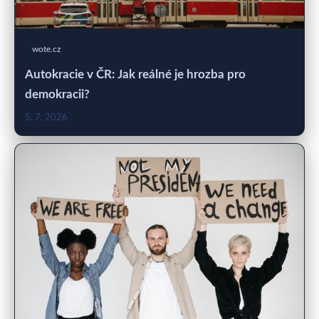
wote.cz
Autokracie v ČR: Jak reálné je hrozba pro
demokracii?
5. 7. 2026