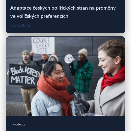
Adaptace českých politických stran na proměny
ve voličských preferencích
28. 6. 2026
wote.cz