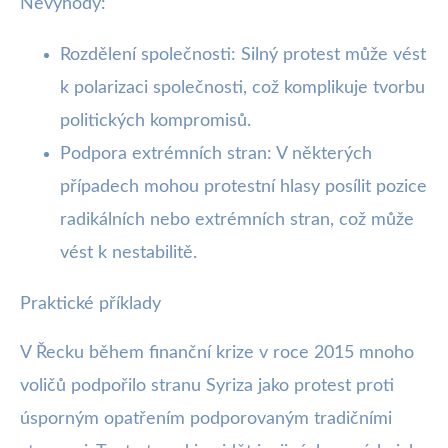
Nevýhody:
Rozdělení společnosti: Silný protest může vést
k polarizaci společnosti, což komplikuje tvorbu
politických kompromisů.
Podpora extrémních stran: V některých
případech mohou protestní hlasy posílit pozice
radikálních nebo extrémních stran, což může
vést k nestabilitě.
Praktické příklady
V Řecku během finanční krize v roce 2015 mnoho
voličů podpořilo stranu Syriza jako protest proti
úsporným opatřením podporovaným tradičními