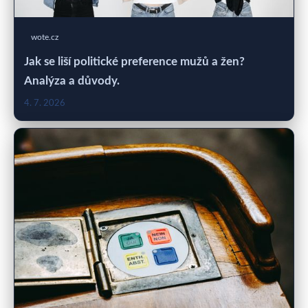
wote.cz
Jak se liší politické preference mužů a žen?
Analýza a důvody.
4. 7. 2026