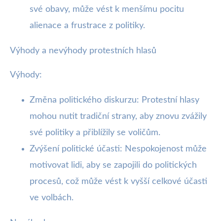
své obavy, může vést k menšímu pocitu
alienace a frustrace z politiky.
Výhody a nevýhody protestních hlasů
Výhody:
Změna politického diskurzu: Protestní hlasy
mohou nutit tradiční strany, aby znovu zvážily
své politiky a přiblížily se voličům.
Zvýšení politické účasti: Nespokojenost může
motivovat lidi, aby se zapojili do politických
procesů, což může vést k vyšší celkové účasti
ve volbách.