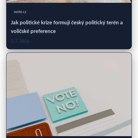
wote.cz
Jak politické krize formují český politický terén a
voličské preference
3. 7. 2026