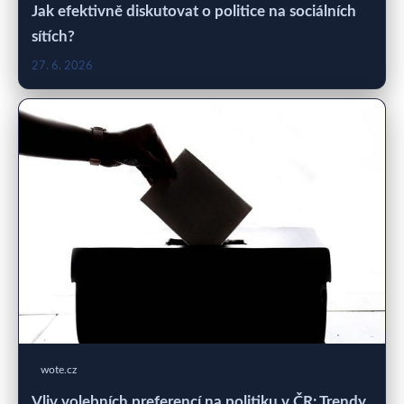
Jak efektivně diskutovat o politice na sociálních
sítích?
27. 6. 2026
wote.cz
Vliv volebních preferencí na politiku v ČR: Trendy