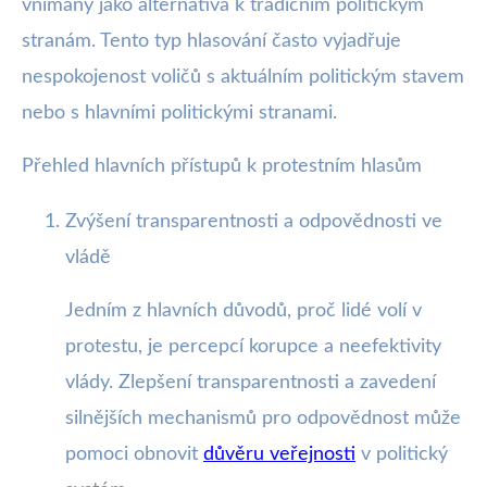
vnímány jako alternativa k tradičním politickým
stranám. Tento typ hlasování často vyjadřuje
nespokojenost voličů s aktuálním politickým stavem
nebo s hlavními politickými stranami.
Přehled hlavních přístupů k protestním hlasům
Zvýšení transparentnosti a odpovědnosti ve
vládě
Jedním z hlavních důvodů, proč lidé volí v
protestu, je percepcí korupce a neefektivity
vlády. Zlepšení transparentnosti a zavedení
silnějších mechanismů pro odpovědnost může
pomoci obnovit
důvěru veřejnosti
v politický