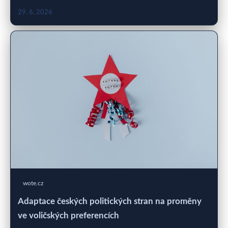
29. 6. 2026
wote.cz
Adaptace českých politických stran na proměny
ve voličských preferencích