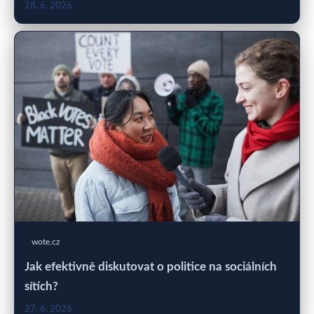
28. 6. 2026
wote.cz
Jak efektivně diskutovat o politice na sociálních
sítích?
27. 6. 2026