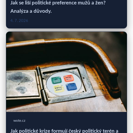
Jak se liší politické preference mužů a žen?
Analýza a důvody.
4. 7. 2026
wote.cz
Jak politické krize formují český politický terén a