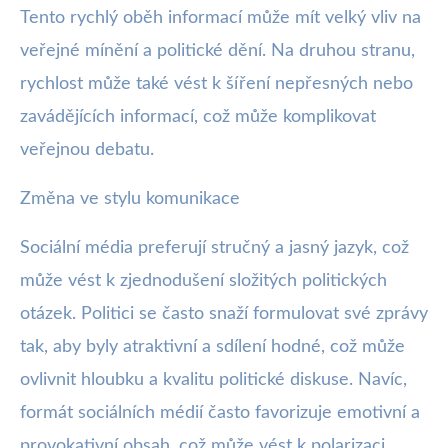
Tento rychlý oběh informací může mít velký vliv na
veřejné mínění a politické dění. Na druhou stranu,
rychlost může také vést k šíření nepřesných nebo
zavádějících informací, což může komplikovat
veřejnou debatu.
Změna ve stylu komunikace
Sociální média preferují stručný a jasný jazyk, což
může vést k zjednodušení složitých politických
otázek. Politici se často snaží formulovat své zprávy
tak, aby byly atraktivní a sdílení hodné, což může
ovlivnit hloubku a kvalitu politické diskuse. Navíc,
formát sociálních médií často favorizuje emotivní a
provokativní obsah, což může vést k polarizaci