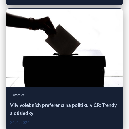
wote.cz
Vliv volebních preferencí na politiku v ČR: Trendy
a důsledky
26. 6. 2026