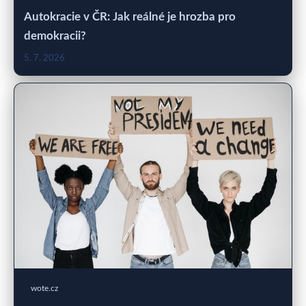
Autokracie v ČR: Jak reálné je hrozba pro
demokracii?
5. 7. 2026
wote.cz