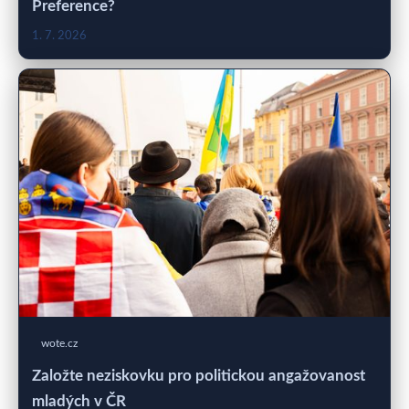
Preference?
1. 7. 2026
wote.cz
Založte neziskovku pro politickou angažovanost
mladých v ČR