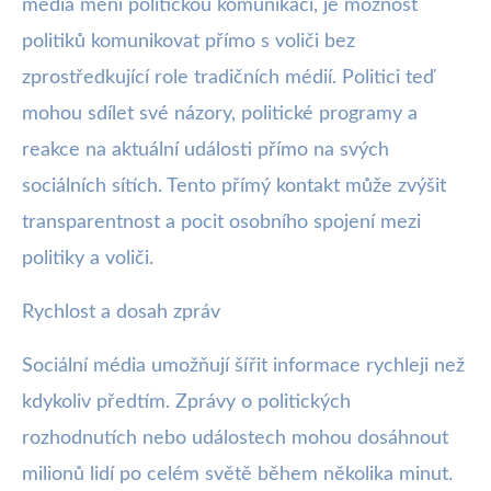
média mění politickou komunikaci, je možnost
politiků komunikovat přímo s voliči bez
zprostředkující role tradičních médií. Politici teď
mohou sdílet své názory, politické programy a
reakce na aktuální události přímo na svých
sociálních sítích. Tento přímý kontakt může zvýšit
transparentnost a pocit osobního spojení mezi
politiky a voliči.
Rychlost a dosah zpráv
Sociální média umožňují šířit informace rychleji než
kdykoliv předtím. Zprávy o politických
rozhodnutích nebo událostech mohou dosáhnout
milionů lidí po celém světě během několika minut.