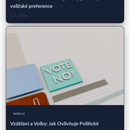
voličské preference
3. 7. 2026
wote.cz
Vzdělání a Volby: Jak Ovlivňuje Politické