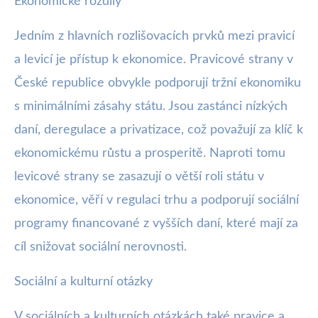
Ekonomické rozdíly
Jedním z hlavních rozlišovacích prvků mezi pravicí
a levicí je přístup k ekonomice. Pravicové strany v
České republice obvykle podporují tržní ekonomiku
s minimálními zásahy státu. Jsou zastánci nízkých
daní, deregulace a privatizace, což považují za klíč k
ekonomickému růstu a prosperitě. Naproti tomu
levicové strany se zasazují o větší roli státu v
ekonomice, věří v regulaci trhu a podporují sociální
programy financované z vyšších daní, které mají za
cíl snižovat sociální nerovnosti.
Sociální a kulturní otázky
V sociálních a kulturních otázkách také pravice a