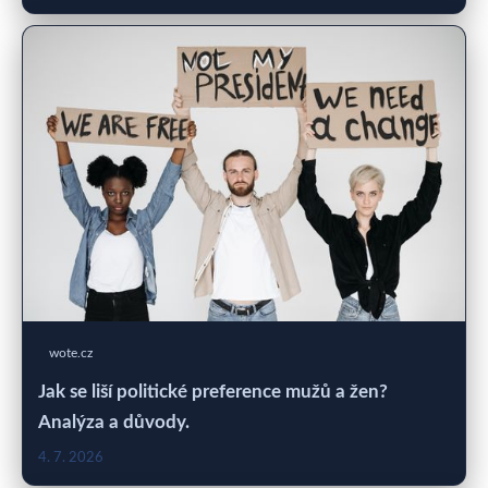
wote.cz
Jak se liší politické preference mužů a žen?
Analýza a důvody.
4. 7. 2026