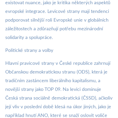
existovat nuance, jako je kritika některých aspektů
evropské integrace. Levicové strany mají tendenci
podporovat silnější roli Evropské unie v globálních
záležitostech a zdůrazňují potřebu mezinárodní
solidarity a spolupráce.
Politické strany a volby
Hlavní pravicové strany v České republice zahrnují
Občanskou demokratickou stranu (ODS), která je
tradičním zastáncem liberálního kapitalismu, a
novější strany jako TOP 09. Na levici dominuje
Česká strana sociálně demokratická (ČSSD), ačkoliv
její vliv v poslední době klesá na úkor jiných, jako je
například hnutí ANO, které se snaží oslovit voliče