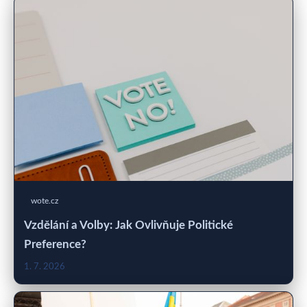
wote.cz
Vzdělání a Volby: Jak Ovlivňuje Politické
Preference?
1. 7. 2026