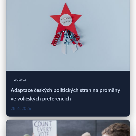
wote.cz
Adaptace českých politických stran na proměny
ve voličských preferencích
28. 6. 2026