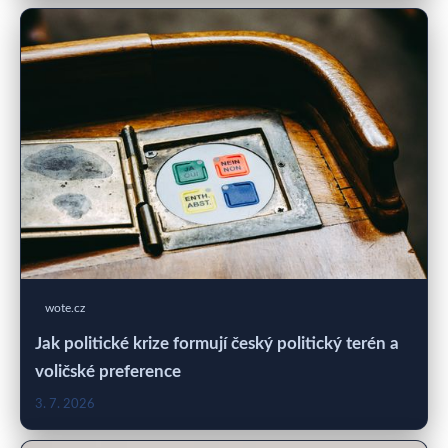
wote.cz
Jak politické krize formují český politický terén a
voličské preference
3. 7. 2026