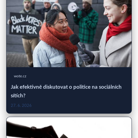
wote.cz
Jak efektivně diskutovat o politice na sociálních
sítích?
27. 6. 2026