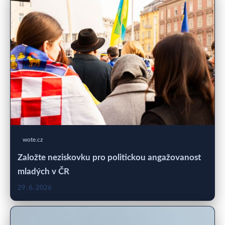
wote.cz
Založte neziskovku pro politickou angažovanost
mladých v ČR
29. 6. 2026