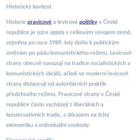
Historický kontext
Historie
pravicové
a levicové
politiky
v České
republice je úzce spjata s celkovým vývojem země,
zejména po roce 1989, kdy došlo k politickým
změnám po pádu komunistického režimu. Levicové
strany obecně navazují na tradice socialistických a
komunistických ideálů, ačkoli se moderní levicové
strany distancují od autoritárních praktik
předchozího režimu. Pravicové strany v České
republice často vycházejí z liberálních a
konzervativních tradic, s důrazem na tržní
ekonomiku a individuální svobody.