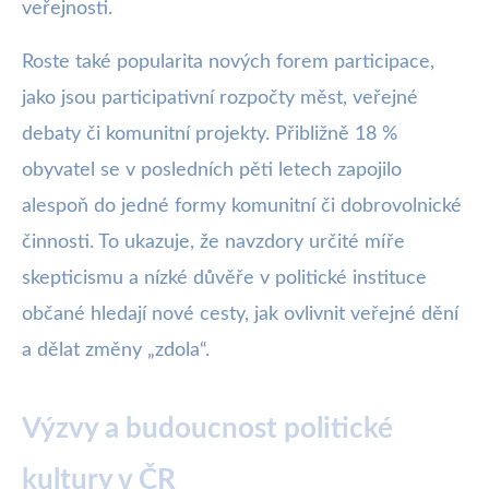
veřejnosti.
Roste také popularita nových forem participace,
jako jsou participativní rozpočty měst, veřejné
debaty či komunitní projekty. Přibližně 18 %
obyvatel se v posledních pěti letech zapojilo
alespoň do jedné formy komunitní či dobrovolnické
činnosti. To ukazuje, že navzdory určité míře
skepticismu a nízké důvěře v politické instituce
občané hledají nové cesty, jak ovlivnit veřejné dění
a dělat změny „zdola“.
Výzvy a budoucnost politické
kultury v ČR