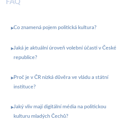
FAQ
Co znamená pojem politická kultura?
▸
Jaká je aktuální úroveň volební účasti v České
▸
republice?
Proč je v ČR nízká důvěra ve vládu a státní
▸
instituce?
Jaký vliv mají digitální média na politickou
▸
kulturu mladých Čechů?