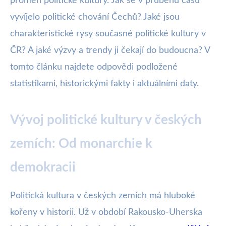
proměn politické kultury. Jak se v průběhu času
vyvíjelo politické chování Čechů? Jaké jsou
charakteristické rysy současné politické kultury v
ČR? A jaké výzvy a trendy ji čekají do budoucna? V
tomto článku najdete odpovědi podložené
statistikami, historickými fakty i aktuálními daty.
Vývoj politické kultury v českých
zemích: Od monarchie k
demokracii
Politická kultura v českých zemích má hluboké
kořeny v historii. Už v období Rakousko-Uherska