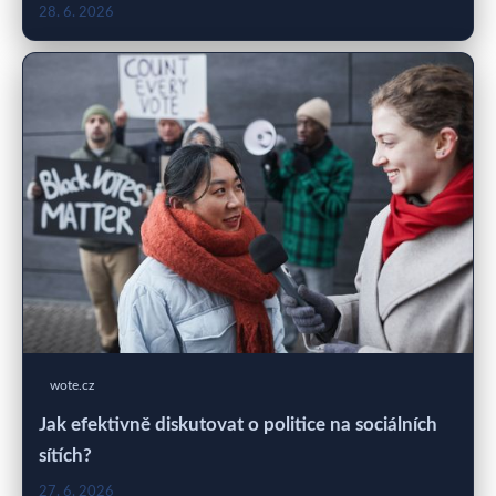
28. 6. 2026
wote.cz
Jak efektivně diskutovat o politice na sociálních
sítích?
27. 6. 2026