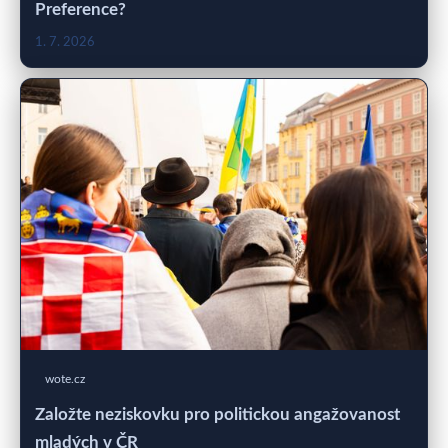
Preference?
1. 7. 2026
wote.cz
Založte neziskovku pro politickou angažovanost
mladých v ČR