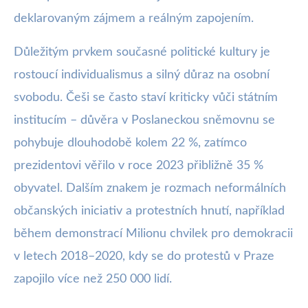
deklarovaným zájmem a reálným zapojením.
Důležitým prvkem současné politické kultury je
rostoucí individualismus a silný důraz na osobní
svobodu. Češi se často staví kriticky vůči státním
institucím – důvěra v Poslaneckou sněmovnu se
pohybuje dlouhodobě kolem 22 %, zatímco
prezidentovi věřilo v roce 2023 přibližně 35 %
obyvatel. Dalším znakem je rozmach neformálních
občanských iniciativ a protestních hnutí, například
během demonstrací Milionu chvilek pro demokracii
v letech 2018–2020, kdy se do protestů v Praze
zapojilo více než 250 000 lidí.