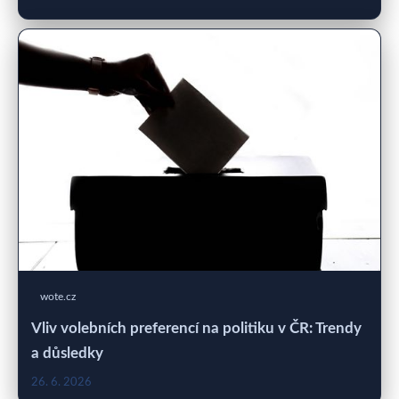
wote.cz
Vliv volebních preferencí na politiku v ČR: Trendy
a důsledky
26. 6. 2026