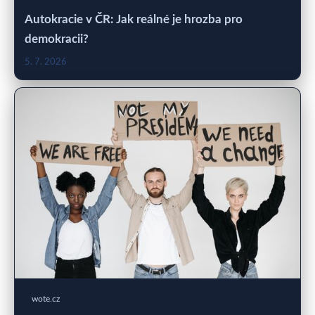
Autokracie v ČR: Jak reálné je hrozba pro
demokracii?
5. 7. 2026
wote.cz