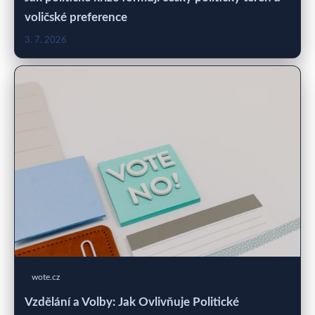
voličské preference
3. 7. 2026
wote.cz
Vzdělání a Volby: Jak Ovlivňuje Politické