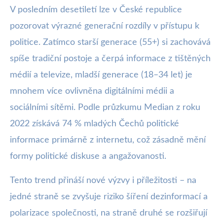
V posledním desetiletí lze v České republice
pozorovat výrazné generační rozdíly v přístupu k
politice. Zatímco starší generace (55+) si zachovává
spíše tradiční postoje a čerpá informace z tištěných
médií a televize, mladší generace (18–34 let) je
mnohem více ovlivněna digitálními médii a
sociálními sítěmi. Podle průzkumu Median z roku
2022 získává 74 % mladých Čechů politické
informace primárně z internetu, což zásadně mění
formy politické diskuse a angažovanosti.
Tento trend přináší nové výzvy i příležitosti – na
jedné straně se zvyšuje riziko šíření dezinformací a
polarizace společnosti, na straně druhé se rozšiřují