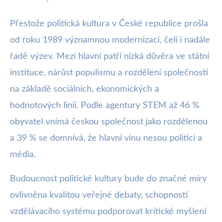
Přestože politická kultura v České republice prošla
od roku 1989 významnou modernizací, čelí i nadále
řadě výzev. Mezi hlavní patří nízká důvěra ve státní
instituce, nárůst populismu a rozdělení společnosti
na základě sociálních, ekonomických a
hodnotových linií. Podle agentury STEM až 46 %
obyvatel vnímá českou společnost jako rozdělenou
a 39 % se domnívá, že hlavní vinu nesou politici a
média.
Budoucnost politické kultury bude do značné míry
ovlivněna kvalitou veřejné debaty, schopností
vzdělávacího systému podporovat kritické myšlení