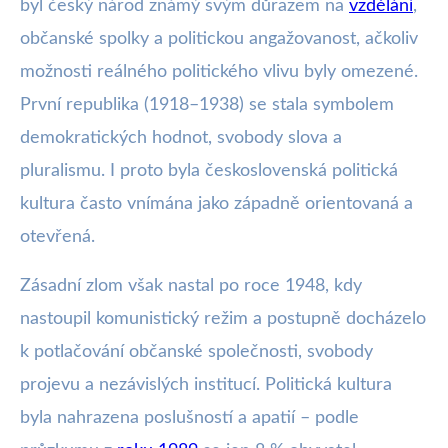
byl český národ známý svým důrazem na
vzdělání
,
občanské spolky a politickou angažovanost, ačkoliv
možnosti reálného politického vlivu byly omezené.
První republika (1918–1938) se stala symbolem
demokratických hodnot, svobody slova a
pluralismu. I proto byla československá politická
kultura často vnímána jako západně orientovaná a
otevřená.
Zásadní zlom však nastal po roce 1948, kdy
nastoupil komunistický režim a postupně docházelo
k potlačování občanské společnosti, svobody
projevu a nezávislých institucí. Politická kultura
byla nahrazena poslušností a apatií – podle