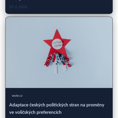
29. 6. 2026
wote.cz
Adaptace českých politických stran na proměny
ve voličských preferencích