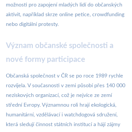
možnosti pro zapojení mladých lidí do občanských
aktivit, například skrze online petice, crowdfunding
nebo digitální protesty.
Význam občanské společnosti a
nové formy participace
Občanská společnost v ČR se po roce 1989 rychle
rozvíjela. V současnosti v zemi působí přes 140 000
neziskových organizací, což je nejvíce ze zemí
střední Evropy. Významnou roli hrají ekologická,
humanitární, vzdělávací i watchdogová sdružení,
která sledují činnost státních institucí a hájí zájmy