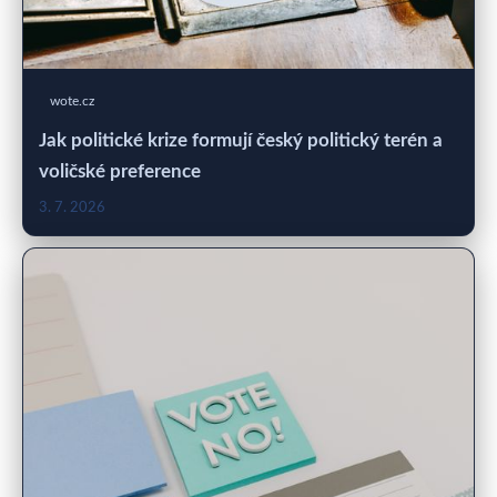
wote.cz
Jak politické krize formují český politický terén a
voličské preference
3. 7. 2026