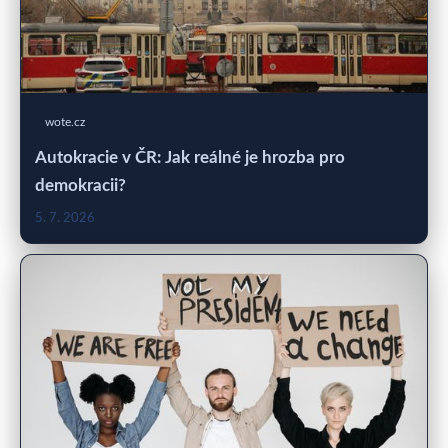
wote.cz
Autokracie v ČR: Jak reálné je hrozba pro
demokracii?
5. 7. 2026