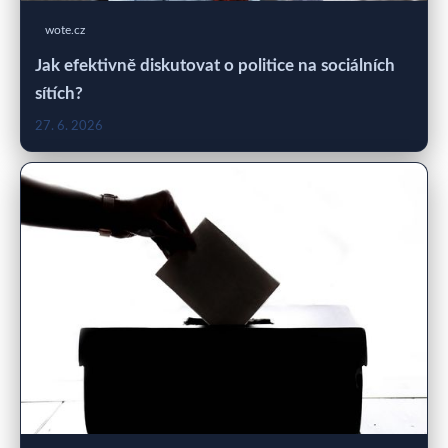
wote.cz
Jak efektivně diskutovat o politice na sociálních
sítích?
27. 6. 2026