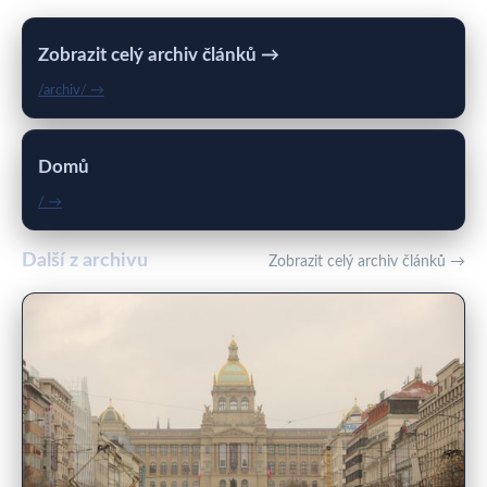
Zobrazit celý archiv článků →
/archiv/ →
Domů
/ →
Další z archivu
Zobrazit celý archiv článků →