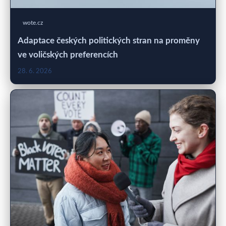
wote.cz
Adaptace českých politických stran na proměny
ve voličských preferencích
28. 6. 2026