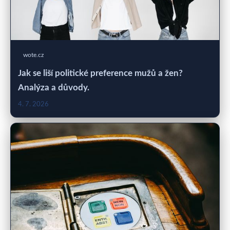
wote.cz
Jak se liší politické preference mužů a žen?
Analýza a důvody.
4. 7. 2026